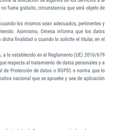
 no fuera gratuito, circunstancia que será objeto de
e cuando los mismos sean adecuados, pertinentes y
 obtenido. Asimismo, Omesa informa que los datos
ha finalidad o cuando lo solicite el titular, en el
so, a lo establecido en el Reglamento (UE) 2016/679
 que respecta al tratamiento de datos personales y a
eral de Protección de datos o RGPD) o norma que lo
mativa nacional que se apruebe y sea de aplicación