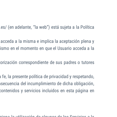
es/ (en adelante, “la web”) está sujeta a la Política
e acceda a la misma e implica la aceptación plena y
 mismo en el momento en que el Usuario acceda a la
orización correspondiente de sus padres o tutores
fe, la presente política de privacidad y respetando,
nsecuencia del incumplimiento de dicha obligación,
contenidos y servicios incluidos en esta página en
iona la utilización de algunos de los Servicios a la