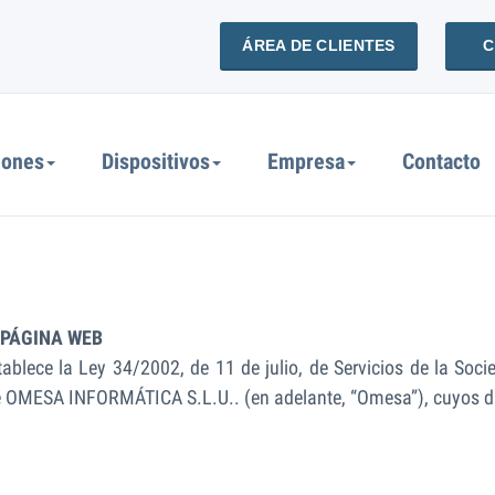
ÁREA DE CLIENTES
C
iones
Dispositivos
Empresa
Contacto
A PÁGINA WEB
blece la Ley 34/2002, de 11 de julio, de Servicios de la Soci
e OMESA INFORMÁTICA S.L.U.. (en adelante, “Omesa”), cuyos da