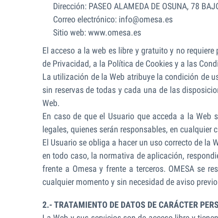
Dirección: PASEO ALAMEDA DE OSUNA, 78 BAJ
Correo electrónico:
info@omesa.es
Sitio web: www.omesa.es
El acceso a la web es libre y gratuito y no requiere
de Privacidad, a la Política de Cookies y a las Con
La utilización de la Web atribuye la condición de 
sin reservas de todas y cada una de las disposici
Web.
En caso de que el Usuario que acceda a la Web se
legales, quienes serán responsables, en cualquier c
El Usuario se obliga a hacer un uso correcto de la 
en todo caso, la normativa de aplicación, respond
frente a Omesa y frente a terceros. OMESA se rese
cualquier momento y sin necesidad de aviso previo
2.- TRATAMIENTO DE DATOS DE CARÁCTER PER
La Web y sus servicios son de acceso libre y tienen