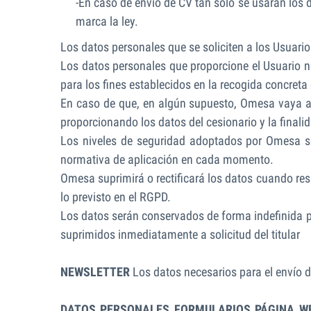
-En caso de envío de CV tan solo se usaran los 
marca la ley.
Los datos personales que se soliciten a los Usuario
Los datos personales que proporcione el Usuario n
para los fines establecidos en la recogida concret
En caso de que, en algún supuesto, Omesa vaya a 
proporcionando los datos del cesionario y la finalid
Los niveles de seguridad adoptados por Omesa ser
normativa de aplicación en cada momento.
Omesa suprimirá o rectificará los datos cuando res
lo previsto en el RGPD.
Los datos serán conservados de forma indefinida po
suprimidos inmediatamente a solicitud del titular
NEWSLETTER
Los datos necesarios para el envío d
DATOS PERSONALES FORMULARIOS PÁGINA W