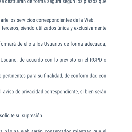
 se destruirán de forma segura según los plazos que
arle los servicios correspondientes de la Web.
terceros, siendo utilizados única y exclusivamente
formará de ello a los Usuarios de forma adecuada,
 Usuario, de acuerdo con lo previsto en el RGPD o
o pertinentes para su finalidad, de conformidad con
 aviso de privacidad correspondiente, si bien serán
olicite su supresión.
ra página web serán conservados mientras que el