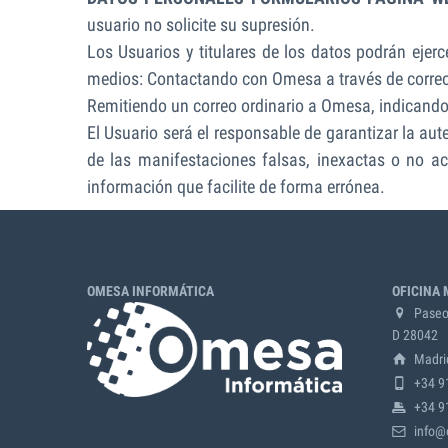
usuario no solicite su supresión.
Los Usuarios y titulares de los datos podrán ejerce
medios: Contactando con Omesa a través de correo 
Remitiendo un correo ordinario a Omesa, indicand
El Usuario será el responsable de garantizar la au
de las manifestaciones falsas, inexactas o no ac
información que facilite de forma errónea.
OMESA INFORMÁTICA
OFICINA 
Paseo 
D 28042
Madri
+34 9
+34 9
info@