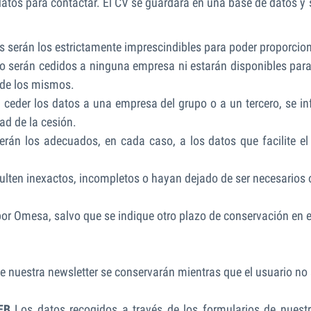
datos para contactar. El CV se guardará en una base de datos y
s serán los estrictamente imprescindibles para poder proporcion
o serán cedidos a ninguna empresa ni estarán disponibles para 
a de los mismos.
ceder los datos a una empresa del grupo o a un tercero, se in
ad de la cesión.
án los adecuados, en cada caso, a los datos que facilite el
ulten inexactos, incompletos o hayan dejado de ser necesarios 
r Omesa, salvo que se indique otro plazo de conservación en el
e nuestra newsletter se conservarán mientras que el usuario no s
EB
Los datos recogidos a través de los formularios de nuest