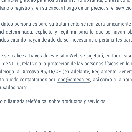
io o registro y, en su caso, al pago de un precio, si el servicio
 datos personales para su tratamiento se realizará únicament
dad determinada, explícita y legítima para la que se hayan
os cuando hayan dejado de ser necesarios o pertinentes para dic
ue se realice a través de este sitio Web se sujetará, en todo ca
 de 2016, relativo a la protección de las personas físicas en lo
se deroga la Directiva 95/46/CE (en adelante, Reglamento Gen
ecto puede contactarnos por
lopd@omesa.es
, así como a la nor
 usados para:
co o llamada telefónica, sobre productos y servicios.